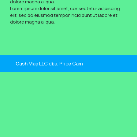
dolore magna aliqua.
Lorem ipsum dolor sit amet, consectetur adipiscing
elit, sed do eiusmod tempor incididunt ut labore et
dolore magna aliqua.
Cash Map LLC dba. Price Cam
By Themespride